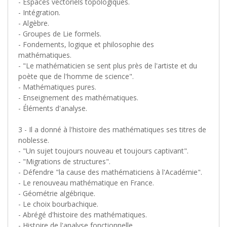
- Espaces vectoriels topologiques.
- Intégration.
- Algèbre.
- Groupes de Lie formels.
- Fondements, logique et philosophie des
mathématiques.
- "Le mathématicien se sent plus près de l'artiste et du
poète que de l'homme de science".
- Mathématiques pures.
- Enseignement des mathématiques.
- Éléments d'analyse.
3 - Il a donné à l'histoire des mathématiques ses titres de
noblesse.
- "Un sujet toujours nouveau et toujours captivant".
- "Migrations de structures".
- Défendre "la cause des mathématiciens à l'Académie".
- Le renouveau mathématique en France.
- Géométrie algébrique.
- Le choix bourbachique.
- Abrégé d'histoire des mathématiques.
- Histoire de l'analyse fonctionnelle.