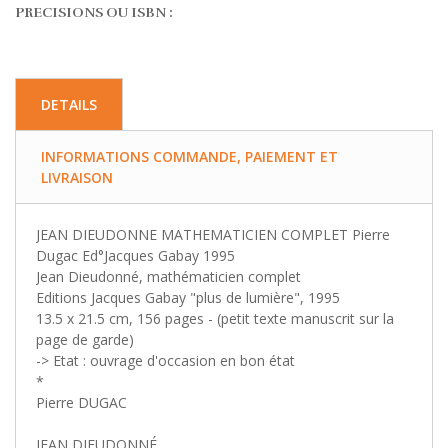
PRECISIONS OU ISBN :
DETAILS
INFORMATIONS COMMANDE, PAIEMENT ET
LIVRAISON
JEAN DIEUDONNE MATHEMATICIEN COMPLET Pierre
Dugac Ed°Jacques Gabay 1995
Jean Dieudonné, mathématicien complet
Editions Jacques Gabay "plus de lumière", 1995
13.5 x 21.5 cm, 156 pages - (petit texte manuscrit sur la
page de garde)
-> Etat : ouvrage d'occasion en bon état
*
Pierre DUGAC
JEAN DIEUDONNÉ