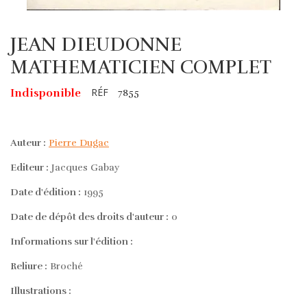
JEAN DIEUDONNE
MATHEMATICIEN COMPLET
RÉF
Indisponible
7855
Auteur :
Pierre Dugac
Editeur :
Jacques Gabay
Date d'édition :
1995
Date de dépôt des droits d'auteur :
0
Informations sur l'édition :
Reliure :
Broché
Illustrations :