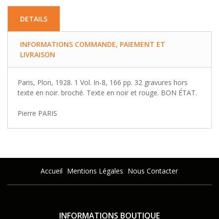
DETAILS
INFORMATIONS COMMANDE, PAIEMENT ET
LIVRAISON
Paris, Plon, 1928. 1 Vol. In-8, 166 pp. 32 gravures hors
texte en noir. broché. Texte en noir et rouge. BON ÉTAT.
Pierre PARIS
Accueil
Mentions Légales
Nous Contacter
INFORMATIONS BOUTIQUE