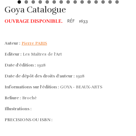
Goya Catalogue
RÉF
OUVRAGE DISPONIBLE.
1633
Auteur :
Pierre PARIS
Editeur :
Les Maîtres de l'Art
Date d'édition :
1928
Date de dépôt des droits d'auteur :
1928
Informations sur l'édition :
GOYA - BEAUX-ARTS
Reliure :
Broché
Illustrations :
PRECISIONS OU ISBN :