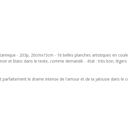
tannique - 203p, 20cmx15cm - 16 belles planches artistiques en coule
 noir et blanc dans le texte, comme demandé. - état : très bon, légers 
nt parfaitement le drame intense de l'amour et de la jalousie dans le