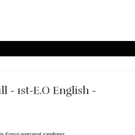
 - 1st-E.O English -
is d'envoi pourraient s'appliquer.