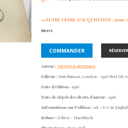
=>AUTRE OFFRE D'ACQUISITION : nous con
Merci.
COMMANDER
RÉSERVER
Auteur :
PROSPER MERIMEE
Editeur :
Hutchinson, London - 1916 first UK e
Date d'édition :
1916
Date de dépôt des droits d'auteur :
1916
Informations sur l'édition :
1st. / E.O in Englis
Reliure :
Editor - HardBack