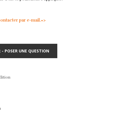
tacter par e-mail.=>
 - POSER UNE QUESTION
dition
h