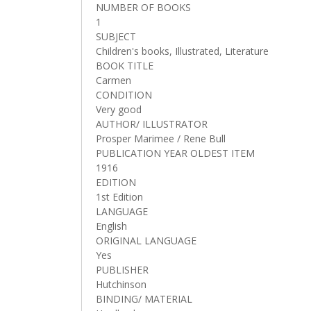
NUMBER OF BOOKS
1
SUBJECT
Children's books, Illustrated, Literature
BOOK TITLE
Carmen
CONDITION
Very good
AUTHOR/ ILLUSTRATOR
Prosper Marimee / Rene Bull
PUBLICATION YEAR OLDEST ITEM
1916
EDITION
1st Edition
LANGUAGE
English
ORIGINAL LANGUAGE
Yes
PUBLISHER
Hutchinson
BINDING/ MATERIAL