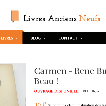
LIVRES
BLOG
CONTACT
Carmen - Rene Bull
Beau !
RÉF
OUVRAGE DISPONIBLE.
8170
30 €
Selon poids et/ou destination des fra