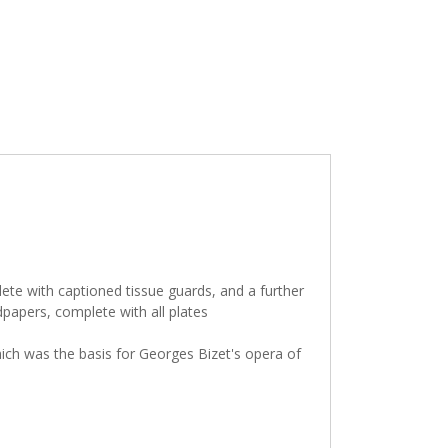
ete with captioned tissue guards, and a further
dpapers, complete with all plates
hich was the basis for Georges Bizet's opera of