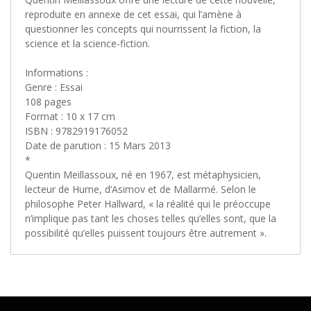
reproduite en annexe de cet essai, qui l’amène à
questionner les concepts qui nourrissent la fiction, la
science et la science-fiction.
Informations :
Genre : Essai
108 pages
Format : 10 x 17 cm
ISBN : 9782919176052
Date de parution : 15 Mars 2013
*
Quentin Meillassoux, né en 1967, est métaphysicien,
lecteur de Hume, d’Asimov et de Mallarmé. Selon le
philosophe Peter Hallward, « la réalité qui le préoccupe
n’implique pas tant les choses telles qu’elles sont, que la
possibilité qu’elles puissent toujours être autrement ».