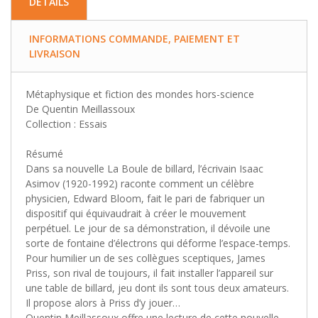
DETAILS
INFORMATIONS COMMANDE, PAIEMENT ET
LIVRAISON
Métaphysique et fiction des mondes hors-science
De Quentin Meillassoux
Collection : Essais
Résumé
Dans sa nouvelle La Boule de billard, l’écrivain Isaac
Asimov (1920-1992) raconte comment un célèbre
physicien, Edward Bloom, fait le pari de fabriquer un
dispositif qui équivaudrait à créer le mouvement
perpétuel. Le jour de sa démonstration, il dévoile une
sorte de fontaine d’électrons qui déforme l’espace-temps.
Pour humilier un de ses collègues sceptiques, James
Priss, son rival de toujours, il fait installer l’appareil sur
une table de billard, jeu dont ils sont tous deux amateurs.
Il propose alors à Priss d’y jouer…
Quentin Meillassoux offre une lecture de cette nouvelle,