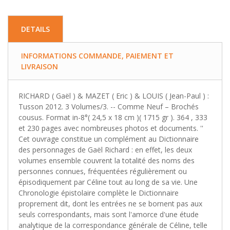
DETAILS
INFORMATIONS COMMANDE, PAIEMENT ET
LIVRAISON
RICHARD ( Gaël ) & MAZET ( Eric ) & LOUIS ( Jean-Paul ) :
Tusson 2012. 3 Volumes/3. -- Comme Neuf – Brochés
cousus. Format in-8°( 24,5 x 18 cm )( 1715 gr ). 364 , 333
et 230 pages avec nombreuses photos et documents. ''
Cet ouvrage constitue un complément au Dictionnaire
des personnages de Gaël Richard : en effet, les deux
volumes ensemble couvrent la totalité des noms des
personnes connues, fréquentées régulièrement ou
épisodiquement par Céline tout au long de sa vie. Une
Chronologie épistolaire complète le Dictionnaire
proprement dit, dont les entrées ne se bornent pas aux
seuls correspondants, mais sont l'amorce d'une étude
analytique de la correspondance générale de Céline, telle