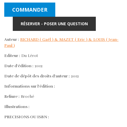
COMMANDER
RÉSERVER - POSER UNE QUESTION
Auteur :
RICHARD ( Gaël ) & MAZET ( Eric ) & LOUIS ( Jean-
Paul )
Editeur :
Du Lérot
Date d'édition :
2012
Date de dépôt des droits d'auteur :
2012
Informations sur l'édition :
Reliure :
Broché
Illustrations :
PRECISIONS OU ISBN :