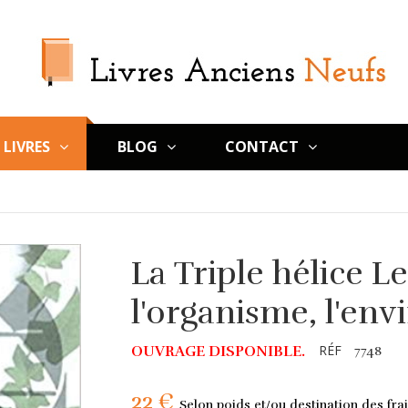
LIVRES
BLOG
CONTACT
La Triple hélice L
l'organisme, l'en
RÉF
OUVRAGE DISPONIBLE.
7748
22 €
Selon poids et/ou destination des frai