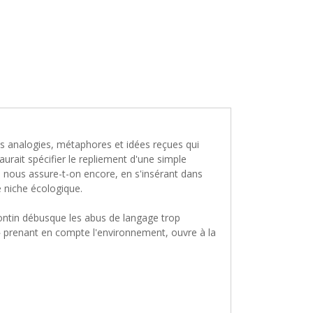
des analogies, métaphores et idées reçues qui
rait spécifier le repliement d'une simple
nous assure-t-on encore, en s'insérant dans
 niche écologique.
wontin débusque les abus de langage trop
e» prenant en compte l'environnement, ouvre à la