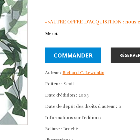
=>AUTRE OFFRE D'ACQUISITION : nous con
Merci.
COMMANDER
RÉSERVER
Auteur :
Richard C. Lewontin
Editeur :
Seuil
Date d'édition :
2003
Date de dépôt des droits d'auteur :
0
Informations sur l'édition :
Reliure :
Broché