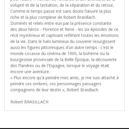
volupté et de la tentation, de la séparation et du retour,
Comme le temps passe est sans doute l’œuvre la plus
riche et la plus complexe de Robert Brasillach.
Dominés et reliés entre eux par la présence constante
des deux héros - Florence et René - les six épisodes de ce
récit mystérieux et captivant reflètent toutes les émotions
de la vie. Dans le halo lumineux du souvenir resurgissent
aussi les figures pittoresques d'un autre temps : c'est le
monde cocasse du cinéma de 1900, la bohème ou la
bourgeoisie provinciale de la Belle Époque, la découverte
des Flandres ou de l'Espagne, lorsque le voyage était
encore une aventure.
« Plus encore qu'à peindre mes amis, je me suis attaché à
peindre ces ombres, ces personnages passagers
compagnons de leur destin », Robert Brasillach.
Robert BRASILLACH