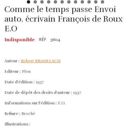
Comme le temps passe Envoi
auto. écrivain François de Roux
E.O
RÉF
Indisponible
3604
Auteur :
Robert BRASILLACH
Editeur :
Plon
Date d'édition :
1937
Date de dépôt des droits d'auteur :
1937
Informations sur l'édition :
E.O.
Reliure :
Broché
Illustrations :