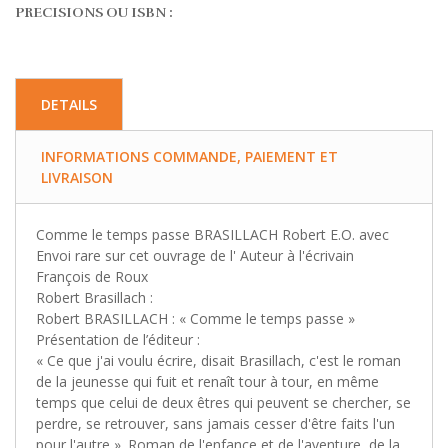
PRECISIONS OU ISBN :
DETAILS
INFORMATIONS COMMANDE, PAIEMENT ET
LIVRAISON
Comme le temps passe BRASILLACH Robert E.O. avec
Envoi rare sur cet ouvrage de l' Auteur à l'écrivain
François de Roux
Robert Brasillach :
Robert BRASILLACH : « Comme le temps passe »
Présentation de l’éditeur :
« Ce que j'ai voulu écrire, disait Brasillach, c'est le roman
de la jeunesse qui fuit et renaît tour à tour, en même
temps que celui de deux êtres qui peuvent se chercher, se
perdre, se retrouver, sans jamais cesser d'être faits l'un
pour l'autre ». Roman de l'enfance et de l'aventure, de la