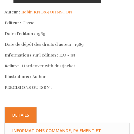
Auteur :
Robin KNOX-JOHNSTON
Editeur :
Cassel
Date d'édition :
1969
Date de dépôt des droits d'auteur :
1969
Informations sur l'édition :
E.O - 1st
Reliure :
Hardcover with dustjacket
Illustrations :
Author
PRECISIONS OU ISBN :
DETAILS
INFORMATIONS COMMANDE, PAIEMENT ET