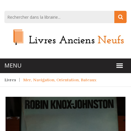
Livres
Mer, Navigation, Orientation, Bateaux