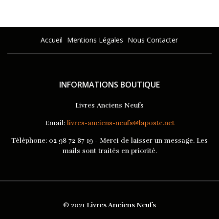
Accueil
Mentions Légales
Nous Contacter
INFORMATIONS BOUTIQUE
Livres Anciens Neufs
Email:
livres-anciens-neufs@laposte.net
Téléphone:
02 98 72 87 19 - Merci de laisser un message. Les
mails sont traités en priorité.
© 2021
Livres Anciens Neufs