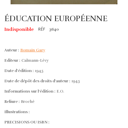
ÉDUCATION EUROPÉENNE
RÉF
Indisponible
3640
Auteur :
Romain Gary
Editeur :
Calmann-Lévy
Date d'édition :
1945
Date de dépôt des droits d'auteur :
1945
Informations sur l'édition :
E.O.
Reliure :
Broché
Illustrations :
PRECISIONS OU ISBN :