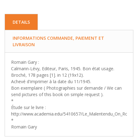
DETAILS
INFORMATIONS COMMANDE, PAIEMENT ET
LIVRAISON
Romain Gary :
Calmann-Lévy, Editeur, Paris, 1945. Bon état usage.
Broché, 178 pages [1]. in 12 (19x12).
Achevé d'imprimer à la date du 11/1945.
Bon exemplaire ( Photographies sur demande / We can
send pictures of this book on simple request ).
*
Étude sur le livre :
http://www.academia.edu/5410657/Le_Malentendu_On_Romai
*
Romain Gary