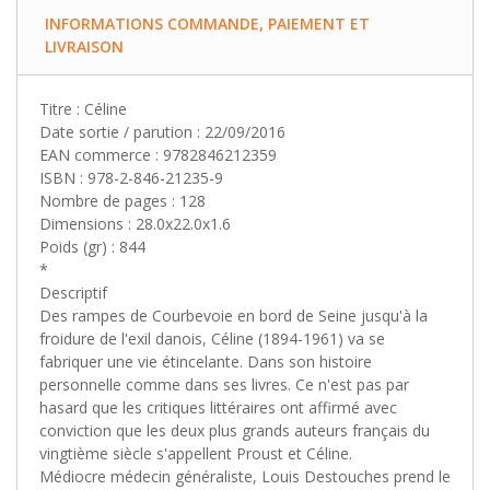
INFORMATIONS COMMANDE, PAIEMENT ET
LIVRAISON
Titre : Céline
Date sortie / parution : 22/09/2016
EAN commerce : 9782846212359
ISBN : 978-2-846-21235-9
Nombre de pages : 128
Dimensions : 28.0x22.0x1.6
Poids (gr) : 844
*
Descriptif
Des rampes de Courbevoie en bord de Seine jusqu'à la
froidure de l'exil danois, Céline (1894-1961) va se
fabriquer une vie étincelante. Dans son histoire
personnelle comme dans ses livres. Ce n'est pas par
hasard que les critiques littéraires ont affirmé avec
conviction que les deux plus grands auteurs français du
vingtième siècle s'appellent Proust et Céline.
Médiocre médecin généraliste, Louis Destouches prend le