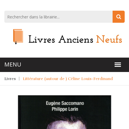
Livres
Littérature (autour de ) Céline Louis-Ferdinand