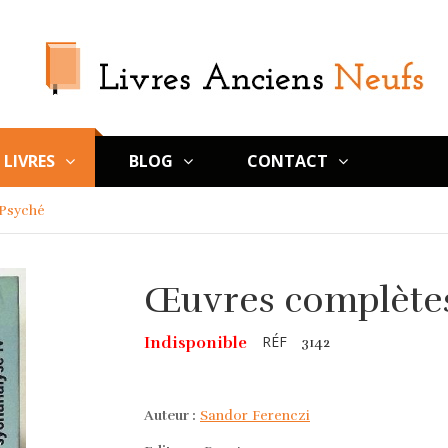
LIVRES
BLOG
CONTACT
 Psyché
Œuvres complètes
RÉF
Indisponible
3142
Auteur :
Sandor Ferenczi