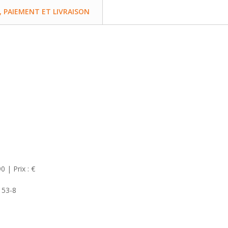
PAIEMENT ET LIVRAISON
 | Prix : €
153-8