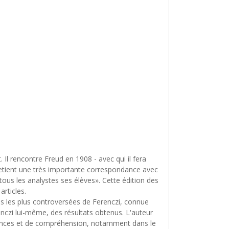
Il rencontre Freud en 1908 - avec qui il fera
ntretient une très importante correspondance avec
 tous les analystes ses élèves». Cette édition des
rticles.
es les plus controversées de Ferenczi, connue
enczi lui-même, des résultats obtenus. L'auteur
issances et de compréhension, notamment dans le