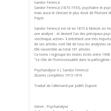
Sandor Ferenczi
Sandor Ferenczi (1873-1933), psychiatre et psyc
mais aussi le clinicien le plus doué de l’histoir
Payot.
Sandor Ferenczi est né en 1873 à Miskolc en Hong
une analyse - et devient l'un des principaux psy
«technique active». Il entretient une très impor
de ses articles «ont fait de tous les analystes 
Elle rassemble au total 181 articles.
Ce tome I regroupe les textes écrits entre 1908
"Le rôle de l'homosexualité dans la pathogénie 
Psychanalyse II | Sandor Ferenczi
Œuvres complètes 1913-1919
Traduit de l'allemand par Judith Dupont
Genre : Psychanalyse