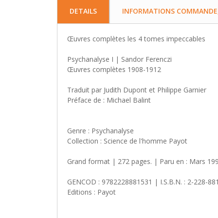
DETAILS
INFORMATIONS COMMANDE, 
Œuvres complètes les 4 tomes impeccables
Psychanalyse I | Sandor Ferenczi
Œuvres complètes 1908-1912
Traduit par Judith Dupont et Philippe Garnier
Préface de : Michael Balint
Genre : Psychanalyse
Collection : Science de l'homme Payot
Grand format | 272 pages. | Paru en : Mars 1990
GENCOD : 9782228881531 | I.S.B.N. : 2-228-88
Editions : Payot