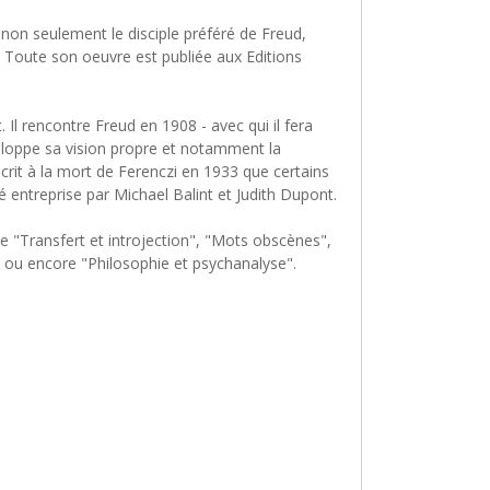
 non seulement le disciple préféré de Freud,
ui. Toute son oeuvre est publiée aux Editions
Il rencontre Freud en 1908 - avec qui il fera
éveloppe sa vision propre et notamment la
crit à la mort de Ferenczi en 1933 que certains
 entreprise par Michael Balint et Judith Dupont.
e "Transfert et introjection", "Mots obscènes",
, ou encore "Philosophie et psychanalyse".