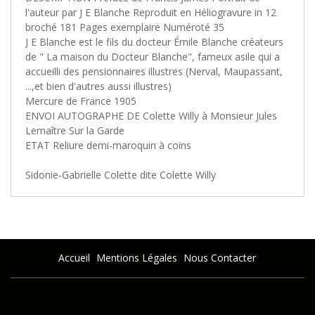
l'auteur par J E Blanche Reproduit en Héliogravure in 12
broché 181 Pages exemplaire Numéroté 35
J E Blanche est le fils du docteur Émile Blanche créateurs
de " La maison du Docteur Blanche", fameux asile qui a
accueilli des pensionnaires illustres (Nerval, Maupassant,
...,et bien d'autres aussi illustres)
Mercure de France 1905
ENVOI AUTOGRAPHE DE Colette Willy à Monsieur Jules
Lemaître Sur la Garde
ETAT Reliure demi-maroquin à coins
Sidonie-Gabrielle Colette dite Colette Willy
Accueil
Mentions Légales
Nous Contacter