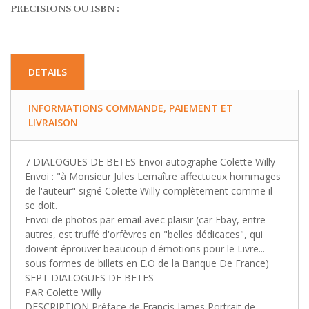
PRECISIONS OU ISBN :
DETAILS
INFORMATIONS COMMANDE, PAIEMENT ET
LIVRAISON
7 DIALOGUES DE BETES Envoi autographe Colette Willy
Envoi : "à Monsieur Jules Lemaître affectueux hommages
de l'auteur" signé Colette Willy complètement comme il
se doit.
Envoi de photos par email avec plaisir (car Ebay, entre
autres, est truffé d'orfèvres en "belles dédicaces", qui
doivent éprouver beaucoup d'émotions pour le Livre...
sous formes de billets en E.O de la Banque De France)
SEPT DIALOGUES DE BETES
PAR Colette Willy
DESCRIPTION Préface de Francis James Portrait de