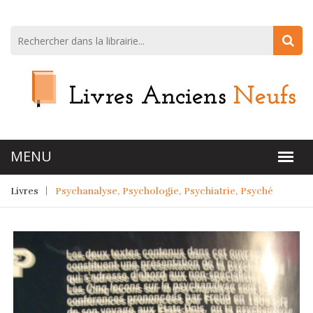
Livres
Psychanalyse, Psychologie, Psychiatrie, Psyché