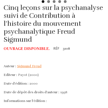
Cinq leçons sur la psychanalyse
suivi de Contribution à
l'histoire du mouvement
psychanalytique Freud
Sigmund
RÉF
OUVRAGE DISPONIBLE.
3108
Auteur :
Sigmund Freud
Editeur :
Payot (2000)
Date d'édition :
2000
Date de dépôt des droits d'auteur :
1998
Informations sur l'édition :