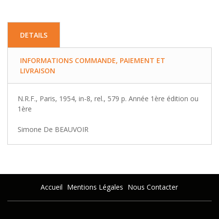
DETAILS
INFORMATIONS COMMANDE, PAIEMENT ET
LIVRAISON
N.R.F., Paris, 1954, in-8, rel., 579 p. Année 1ère édition ou
1ère
Simone De BEAUVOIR
Accueil
Mentions Légales
Nous Contacter