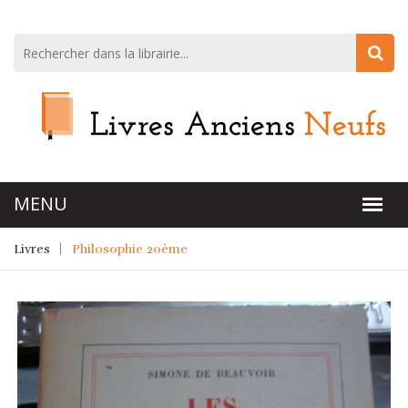
Livres
Philosophie 20ème