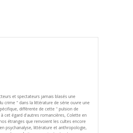
cteurs et spectateurs jamais blasés une
 du crime " dans la littérature de série ouvre une
ifique, différente de cette " pulsion de
à cet égard d'autres romancières, Colette en
chos étranges que renvoient les cultes encore
en psychanalyse, littérature et anthropologie,