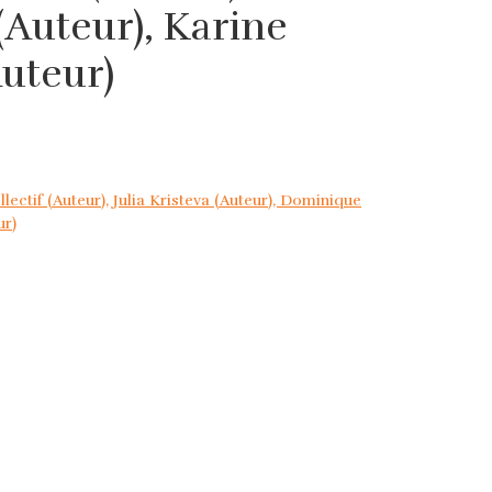
Auteur), Karine
uteur)
lectif (Auteur), Julia Kristeva (Auteur), Dominique
ur)