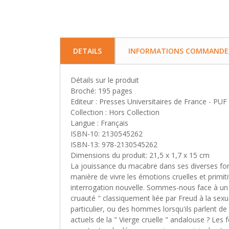
DETAILS
INFORMATIONS COMMANDE, 
Détails sur le produit
Broché: 195 pages
Editeur : Presses Universitaires de France - PUF
Collection : Hors Collection
Langue : Français
ISBN-10: 2130545262
ISBN-13: 978-2130545262
Dimensions du produit: 21,5 x 1,7 x 15 cm
La jouissance du macabre dans ses diverses for
manière de vivre les émotions cruelles et primitiv
interrogation nouvelle. Sommes-nous face à un 
cruauté " classiquement liée par Freud à la se
particulier, ou des hommes lorsqu'ils parlent d
actuels de la " Vierge cruelle " andalouse ? Les