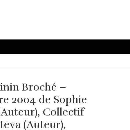
inin Broché –
bre 2004 de Sophie
(Auteur), Collectif
steva (Auteur),