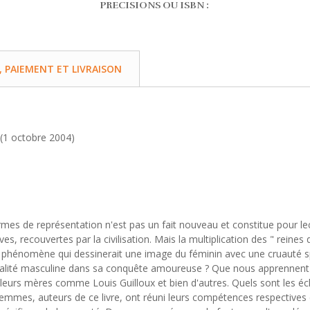
PRECISIONS OU ISBN :
PAIEMENT ET LIVRAISON
 (1 octobre 2004)
mes de représentation n'est pas un fait nouveau et constitue pour le
es, recouvertes par la civilisation. Mais la multiplication des " reines
phénomène qui dessinerait une image du féminin avec une cruauté spéc
xualité masculine dans sa conquête amoureuse ? Que nous apprennent 
e leurs mères comme Louis Guilloux et bien d'autres. Quels sont les é
 femmes, auteurs de ce livre, ont réuni leurs compétences respectives 