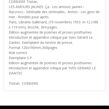
CORBIERE Tristan.‎
‎LES AMOURS JAUNES. Ça.- Les amours jaunes.-
Raccrocs.- Sérénade des sérénades.- Armor.- Les gens de
mer.- Rondels pour après.‎
‎Paris, Librairie Gallimard, (19 novembre) 1953. In-12 (188
x 119 mm), broché, 304 pages.‎
‎Édition augmentée de poèmes et proses posthumes.
Introduction et appendice critique par Yves-Gérard Le
Dantec. Exemplaire du service de presse.
Format 120x190mm,300pages
état correct
Exemplaire S.P
édition augmentée de poèmes et proses posthumes
introduction et appendice critique par YVES-GERARD LE
DANTEC
Tristan‎ ‎ CORBIERE