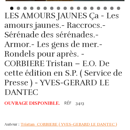
LES AMOURS JAUNES Ça - Les
amours jaunes.- Raccrocs.-
Sérénade des sérénades.-
Armor.- Les gens de mer.-
Rondels pour après. -
CORBIERE Tristan – E.O. De
cette édition en S.P. ( Service de
Presse ) - YVES-GERARD LE
DANTEC
RÉF
OUVRAGE DISPONIBLE.
3413
Auteur :
Tristan‎ ‎ CORBIERE ( YVES-GERARD LE DANTEC )