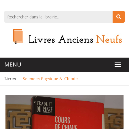
Livres
Sciences Physique & Chimie