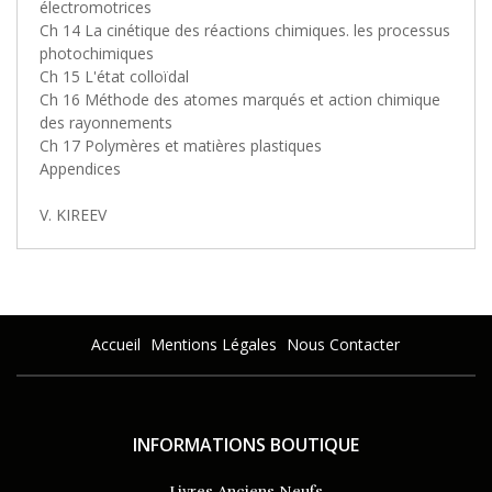
électromotrices
Ch 14 La cinétique des réactions chimiques. les processus
photochimiques
Ch 15 L'état colloïdal
Ch 16 Méthode des atomes marqués et action chimique
des rayonnements
Ch 17 Polymères et matières plastiques
Appendices
V. KIREEV
Accueil
Mentions Légales
Nous Contacter
INFORMATIONS BOUTIQUE
Livres Anciens Neufs