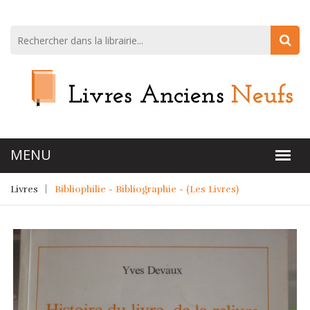
Livres
Bibliophilie - Bibliographie - (Les Livres)