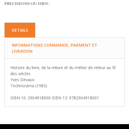
PRECISIONS OU ISBN :
DETAILS
INFORMATIONS COMMANDE, PAIEMENT ET
LIVRAISON
Histoire du livre, de la reliure et du métier de relieur au fil
des siècles
Yves Devaux
Technorama (1983)
ISBN 10: 2904918000 ISBN 13: 9782904918001