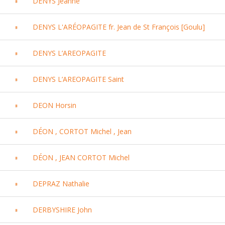
DENYS Jeanne
DENYS L'ARÉOPAGITE fr. Jean de St François [Goulu]
DENYS L’AREOPAGITE
DENYS L’AREOPAGITE Saint
DEON Horsin
DÉON , CORTOT Michel , Jean
DÉON , JEAN CORTOT Michel
DEPRAZ Nathalie
DERBYSHIRE John