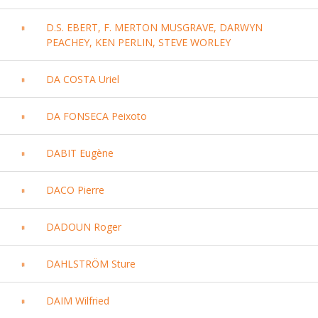
D.S. EBERT, F. MERTON MUSGRAVE, DARWYN
PEACHEY, KEN PERLIN, STEVE WORLEY
DA COSTA Uriel
DA FONSECA Peixoto
DABIT Eugène
DACO Pierre
DADOUN Roger
DAHLSTRÖM Sture
DAIM Wilfried