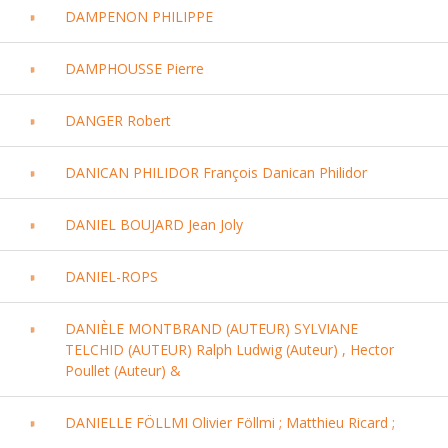
DAMPENON PHILIPPE
DAMPHOUSSE Pierre
DANGER Robert
DANICAN PHILIDOR François Danican Philidor
DANIEL BOUJARD Jean Joly
DANIEL-ROPS
DANIÈLE MONTBRAND (AUTEUR) SYLVIANE
TELCHID (AUTEUR) Ralph Ludwig (Auteur) , Hector
Poullet (Auteur) &
DANIELLE FÖLLMI Olivier Föllmi ; Matthieu Ricard ;