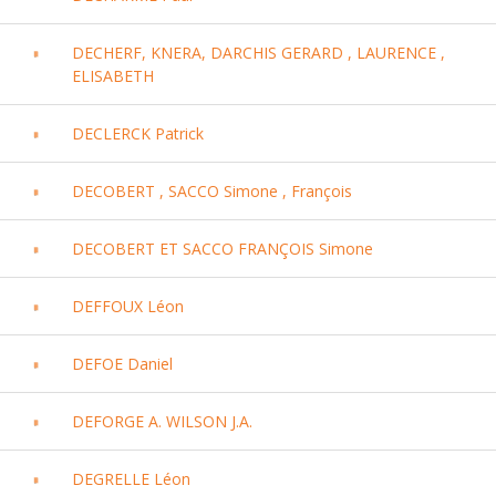
DECHERF, KNERA, DARCHIS GERARD , LAURENCE ,
ELISABETH
DECLERCK Patrick
DECOBERT , SACCO Simone , François
DECOBERT ET SACCO FRANÇOIS Simone
DEFFOUX Léon
DEFOE Daniel
DEFORGE A. WILSON J.A.
DEGRELLE Léon