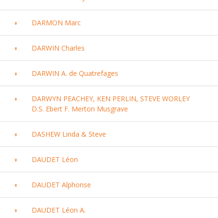
DARMON Marc
DARWIN Charles
DARWIN A. de Quatrefages
DARWYN PEACHEY, KEN PERLIN, STEVE WORLEY
D.S. Ebert F. Merton Musgrave
DASHEW Linda & Steve
DAUDET Léon
DAUDET Alphonse
DAUDET Léon A.