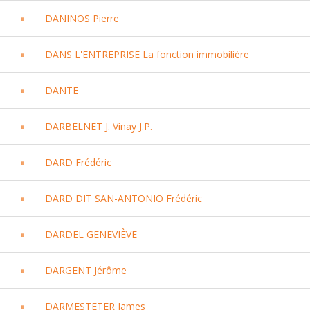
DANINOS Pierre
DANS L'ENTREPRISE La fonction immobilière
DANTE
DARBELNET J. Vinay J.P.
DARD Frédéric
DARD DIT SAN-ANTONIO Frédéric
DARDEL GENEVIÈVE
DARGENT Jérôme
DARMESTETER James