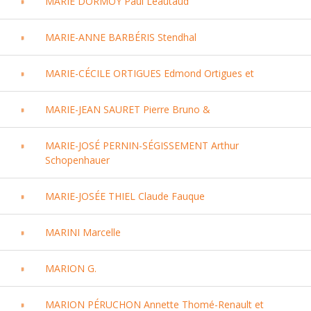
MARIE DORMOY Paul Léautaud
MARIE-ANNE BARBÉRIS Stendhal
MARIE-CÉCILE ORTIGUES Edmond Ortigues et
MARIE-JEAN SAURET Pierre Bruno &
MARIE-JOSÉ PERNIN-SÉGISSEMENT Arthur
Schopenhauer
MARIE-JOSÉE THIEL Claude Fauque
MARINI Marcelle
MARION G.
MARION PÉRUCHON Annette Thomé-Renault et