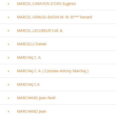
MARCEL CARAYON D'ORS Eugenio
MARCEL GIRAUD-BADIN M. M. B*** benard
MARCEL LECUREUR Coll. &
MARCELLI Daniel
MARCHAJ C. A.
MARCHAJ C. A. ( Czesław Antony Marchaj )
MARCHAJ C.A
MARCHAND Jean-Noël
MARCHAND Jean