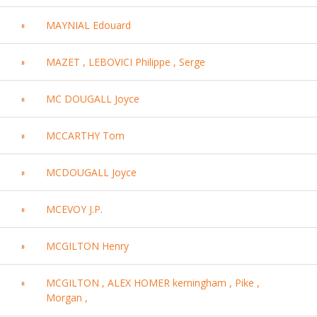
MAYNIAL Edouard
MAZET , LEBOVICI Philippe , Serge
MC DOUGALL Joyce
MCCARTHY Tom
MCDOUGALL Joyce
MCEVOY J.P.
MCGILTON Henry
MCGILTON , ALEX HOMER kerningham , Pike ,
Morgan ,