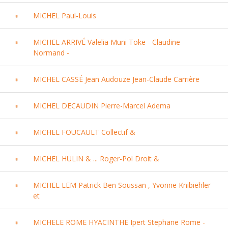
MICHEL Paul-Louis
MICHEL ARRIVÉ Valelia Muni Toke - Claudine
Normand -
MICHEL CASSÉ Jean Audouze Jean-Claude Carrière
MICHEL DECAUDIN Pierre-Marcel Adema
MICHEL FOUCAULT Collectif &
MICHEL HULIN & ... Roger-Pol Droit &
MICHEL LEM Patrick Ben Soussan , Yvonne Knibiehler
et
MICHELE ROME HYACINTHE Ipert Stephane Rome -